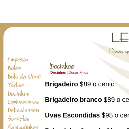
Docinhos
|
Doces Finos
Brigadeiro
$89 o cento
Brigadeiro branco
$89 o ce
Uvas Escondidas
$95 o ce